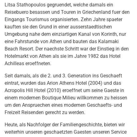
Litsa Stathopoulos gegruendet, welche damals ein
Reisebuero besassen und Touren in Griechenland fuer den
Eingangs Tourismus organisierten. Zehn Jahre spaeter
kauften sie den Grund in einer ausserstaedtischen
Umgebung nahe dem einziartigen Kanal von Korinth, nur
eine Fahrstunde von Athen und bauten das Kalamaki
Beach Resort. Der naechste Schritt war der Einstieg in den
Hotelmarkt von Athen als sie im Jahre 1982 das Hotel
Achilleas eroeffneten.
Seit damals, als die 2. und 3. Generation ins Geschaeft
eintrat, wurden das Arion Athens Hotel (2004) und das
Acropolis Hill Hotel (2010) eroeffnet um seine Gaeste in
einem modernen Boutique Milieu willkommen zu heissen
um den Anspruechen eines modernen Geschaefts- und
Freizeit Reisenden gerecht zu werden.
Heute, als Nachfolger der Familiengeschichte, bieten wir
weiterhin unseren geschaetzten Gaesten unseren Service