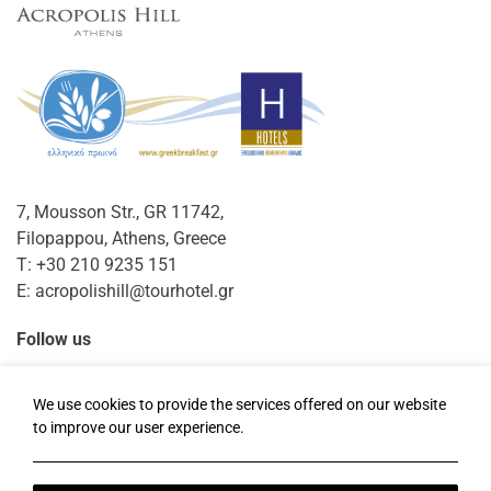
7, Mousson Str., GR 11742,
Filopappou, Athens, Greece
T:
+30 210 9235 151
E:
acropolishill@tourhotel.gr
Follow us
Facebook
Instagram
TripAdvisor
We use cookies to provide the services offered on our website
to improve our user experience.
Ortszeit:
13:23